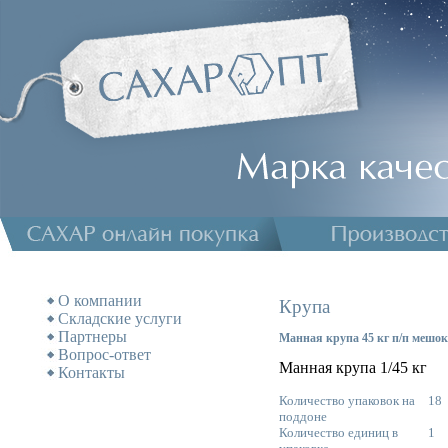
О компании
Крупа
Складские услуги
Партнеры
Манная крупа 45 кг п/п мешок
Вопрос-ответ
Манная крупа 1/45 кг
Контакты
Количество упаковок на
18
поддоне
Количество единиц в
1