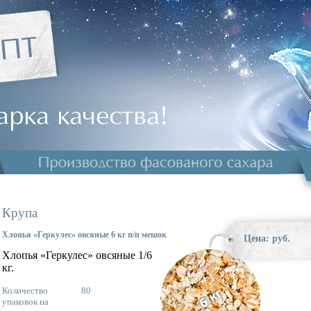
Крупа
Хлопья «Геркулес» овсяные 6 кг п/п мешок
Цена: руб.
Хлопья «Геркулес» овсяные 1/6
кг.
Количество
80
упаковок на