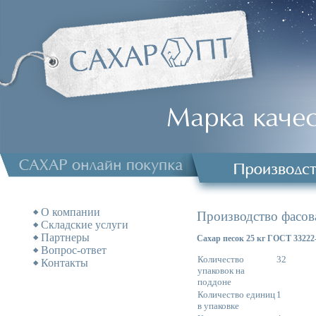
О компании
Производство фасов
Складские услуги
Партнеры
Сахар песок 25 кг ГОСТ 33222-
Вопрос-ответ
Количество
32
Контакты
упаковок на
поддоне
Количество единиц
1
в упаковке